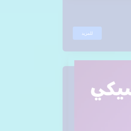
للمزيد