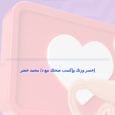
إخسر وزنك وإكسب صحتك مع د/ محمد خضر