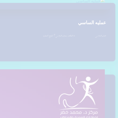
عمليه الساسي
عمليه الساسي ما المقصد بعمليه الساسي ؟ تجمع العملية