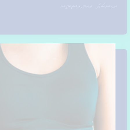
تحويل المسار الكلاسيكي الجراحة الأولى فى العالم لعلاج السمنة