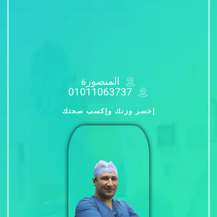
المنصورة
01011063737
إخسر وزنك وإكسب صحتك