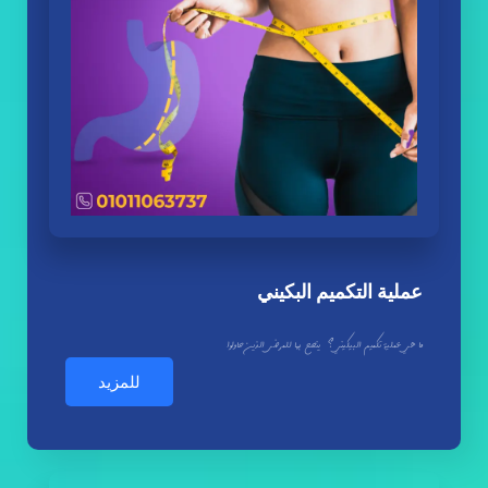
عملية التكميم البكيني
ما هي عملية تكميم البيكيني؟ ينصح بها للمرضى الذين حاولوا
للمزيد