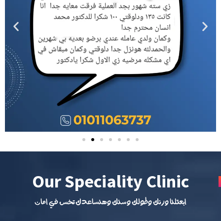
Our Speciality Clinic
ابعتلنا وزنك وطولك وسنك وهنساعدك تخس في امان