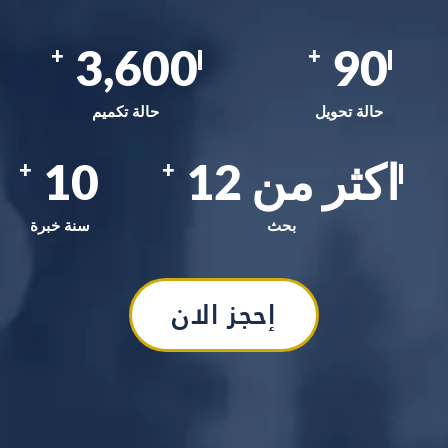
3,600
90
+
+
حالة تحويل
حالة تكميم
اكثر من
12
10
+
+
بحث
سنة خبرة
إحجز الان