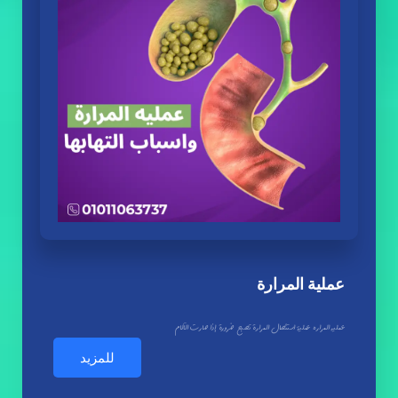
عملية المرارة
عمليه المراره عملية استئصال المرارة تصبح ضرورة إذا صارت الآلام
للمزيد