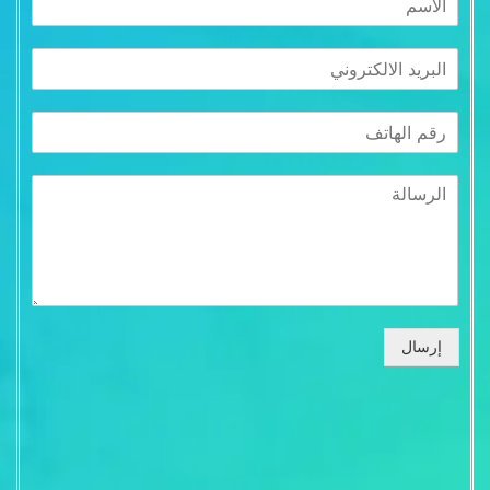
إرسال