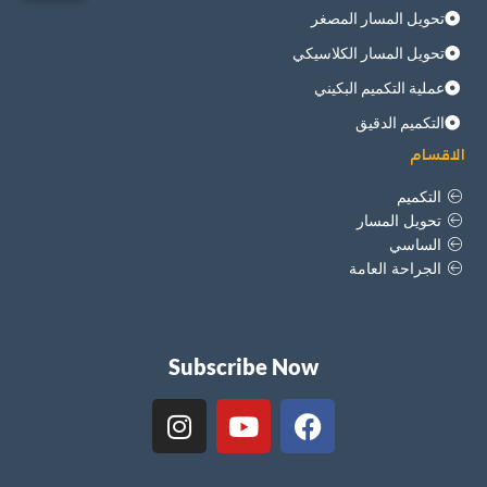
تحويل المسار المصغر
تحويل المسار الكلاسيكي
عملية التكميم البكيني
التكميم الدقيق
الاقسام
التكميم
تحويل المسار
الساسي
الجراحة العامة
Subscribe Now
I
Y
F
n
o
a
s
u
c