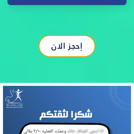
إحجز الان