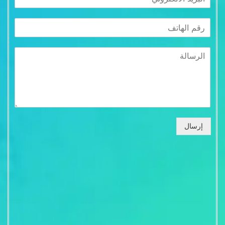
إرسال