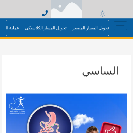
خطي
لى
لمحتوى
مليه الساسي
تحويل المسار المصغر
تحويل المسار الكلاسيكي
عملية الت
الساسي
عمليه
الساسي