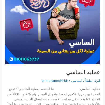
عمليه الساسي
اترك تعليقاً
/
الساسي
/
dr-mohamedkhidr
عمليه الساسي ما المقصد بعمليه الساسي ؟ تجمع
العملية بين مزايا تكميم المعدة وتحويل المسار يتم 75قص -80% من
المعدة كما يحدث في عملية التكميم، ثم يتم إيصال الجزء المتبقي
بالأمعاء مباشرة كما يحدث في عملية تحويل المسار تمت تسميتها أيضاً