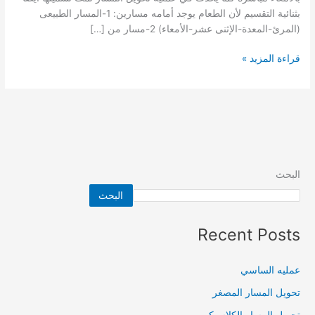
بثنائية التقسيم لأن الطعام يوجد أمامه مسارين: 1-المسار الطبيعى
(المرئ-المعدة-الإثنى عشر-الأمعاء) 2-مسار من […]
قراءة المزيد »
البحث
البحث
Recent Posts
عمليه الساسي
تحويل المسار المصغر
تحويل المسار الكلاسيكي